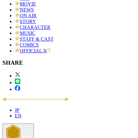
MOVIE
NEWS
ON AIR
STORY
CHARACTER
MUSIC
STAFF & CAST
COMICS
OFFICIAL X
SHARE
JP
EN