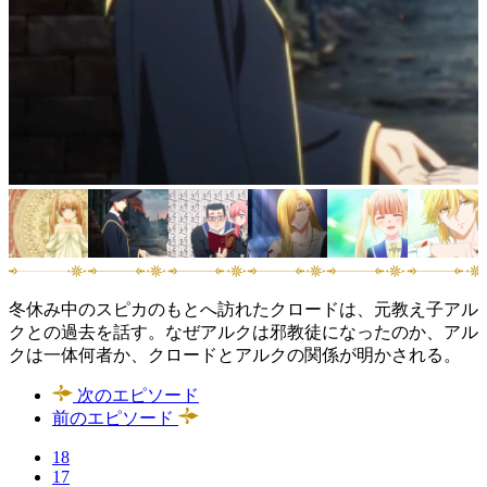
冬休み中のスピカのもとへ訪れたクロードは、元教え子アル
クとの過去を話す。なぜアルクは邪教徒になったのか、アル
クは一体何者か、クロードとアルクの関係が明かされる。
次のエピソード
前のエピソード
18
17