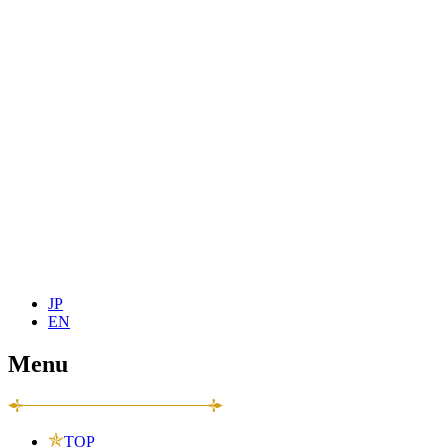
JP
EN
Menu
TOP