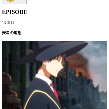
EPISODE
13
限目
麦星の追想