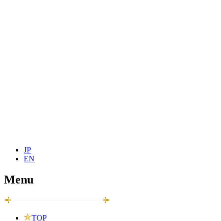
JP
EN
Menu
TOP