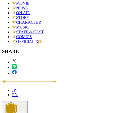
MOVIE
NEWS
ON AIR
STORY
CHARACTER
MUSIC
STAFF & CAST
COMICS
OFFICIAL X
SHARE
JP
EN