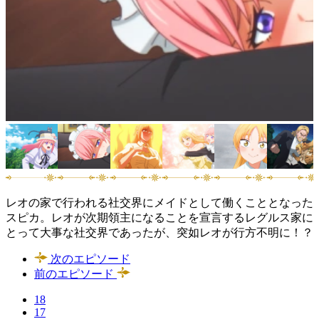
レオの家で行われる社交界にメイドとして働くこととなった
スピカ。レオが次期領主になることを宣言するレグルス家に
とって大事な社交界であったが、突如レオが行方不明に！？
次のエピソード
前のエピソード
18
17